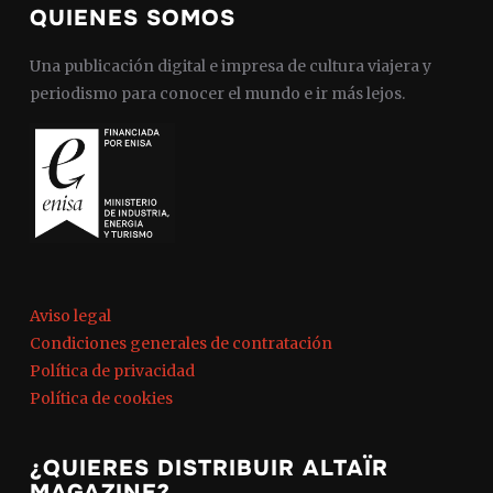
QUIENES SOMOS
Una publicación digital e impresa de cultura viajera y
periodismo para conocer el mundo e ir más lejos.
Aviso legal
Condiciones generales de contratación
Política de privacidad
Política de cookies
¿QUIERES DISTRIBUIR ALTAÏR
MAGAZINE?