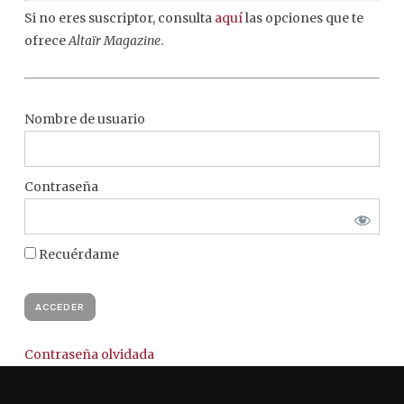
Si no eres suscriptor, consulta
aquí
las opciones que te
ofrece
Altaïr Magazine
.
Nombre de usuario
Contraseña
Recuérdame
Contraseña olvidada