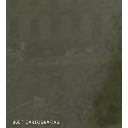
360˚
,
CARTOGRAFÍAS