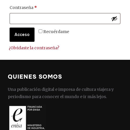
Obligatorio
Contraseña
*
Recuérdame
Acceso
¿Olvidaste la contraseña?
QUIENES SOMOS
Una publicación digital e impresa de cultura viajera y
periodismo para conocer el mundo e ir más lejos.