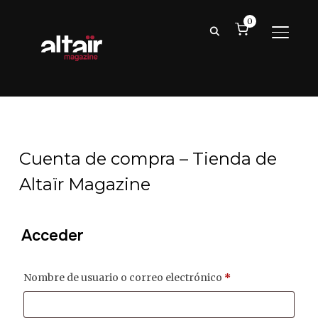
0
ALTER
Cuenta de compra – Tienda de
Altaïr Magazine
Acceder
Obligatorio
Nombre de usuario o correo electrónico
*