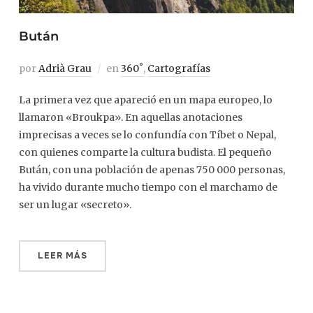
Bután
por
Adrià Grau
en
360˚
,
Cartografías
La primera vez que apareció en un mapa europeo, lo
llamaron «Broukpa». En aquellas anotaciones
imprecisas a veces se lo confundía con Tíbet o Nepal,
con quienes comparte la cultura budista. El pequeño
Bután, con una población de apenas 750 000 personas,
ha vivido durante mucho tiempo con el marchamo de
ser un lugar «secreto».
LEER MÁS