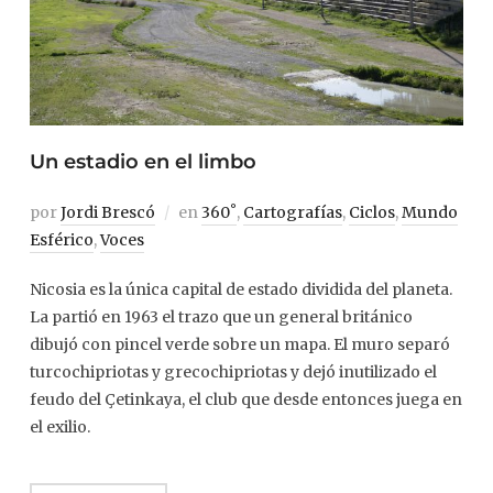
Un estadio en el limbo
por
Jordi Brescó
en
360˚
,
Cartografías
,
Ciclos
,
Mundo
Esférico
,
Voces
Nicosia es la única capital de estado dividida del planeta.
La partió en 1963 el trazo que un general británico
dibujó con pincel verde sobre un mapa. El muro separó
turcochipriotas y grecochipriotas y dejó inutilizado el
feudo del Çetinkaya, el club que desde entonces juega en
el exilio.