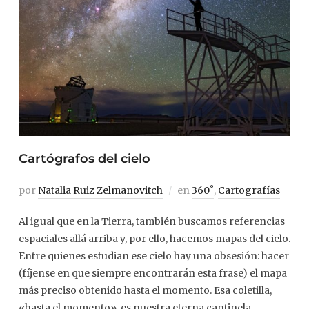
Cartógrafos del cielo
por
Natalia Ruiz Zelmanovitch
en
360˚
,
Cartografías
Al igual que en la Tierra, también buscamos referencias
espaciales allá arriba y, por ello, hacemos mapas del cielo.
Entre quienes estudian ese cielo hay una obsesión: hacer
(fíjense en que siempre encontrarán esta frase) el mapa
más preciso obtenido hasta el momento. Esa coletilla,
«hasta el momento», es nuestra eterna cantinela