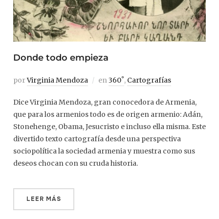
Donde todo empieza
por
Virginia Mendoza
en
360˚
,
Cartografías
Dice Virginia Mendoza, gran conocedora de Armenia,
que para los armenios todo es de origen armenio: Adán,
Stonehenge, Obama, Jesucristo e incluso ella misma. Este
divertido texto cartografía desde una perspectiva
sociopolítica la sociedad armenia y muestra como sus
deseos chocan con su cruda historia.
LEER MÁS