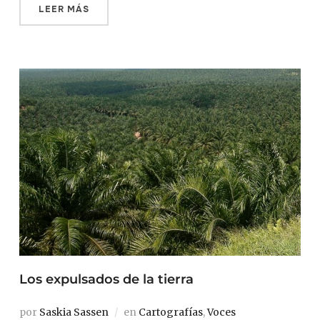
LEER MÁS
Los expulsados de la tierra
por
Saskia Sassen
en
Cartografías
,
Voces