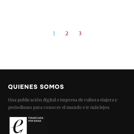
1
2
3
QUIENES SOMOS
Una publicación digital e impresa de cultura viajera y
periodismo para conocer el mundo e ir más lejos.