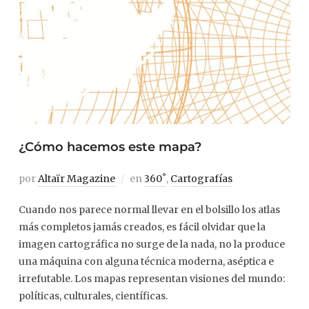
¿Cómo hacemos este mapa?
por
Altaïr Magazine
en
360˚
,
Cartografías
Cuando nos parece normal llevar en el bolsillo los atlas
más completos jamás creados, es fácil olvidar que la
imagen cartográfica no surge de la nada, no la produce
una máquina con alguna técnica moderna, aséptica e
irrefutable. Los mapas representan visiones del mundo:
políticas, culturales, científicas.