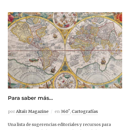
Para saber más…
por
Altaïr Magazine
en
360˚
,
Cartografías
Una lista de sugerencias editoriales y recursos para