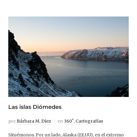
Las islas Diómedes
por
Bárbara M. Díez
en
360˚
,
Cartografías
Situémonos. Por un lado, Alaska (EE.UU), en el extremo