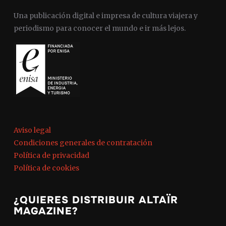
Una publicación digital e impresa de cultura viajera y
periodismo para conocer el mundo e ir más lejos.
Aviso legal
Condiciones generales de contratación
Política de privacidad
Política de cookies
¿QUIERES DISTRIBUIR ALTAÏR
MAGAZINE?