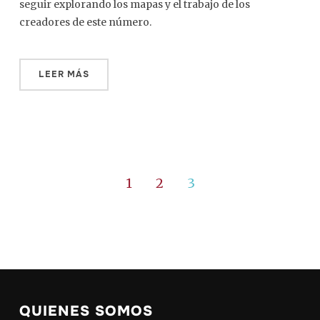
seguir explorando los mapas y el trabajo de los
creadores de este número.
LEER MÁS
1
2
3
QUIENES SOMOS