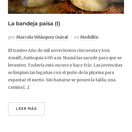
La bandeja paisa (I)
por
Marcela Velásquez Guiral
en
Medellín
El trasteo Año de mil novecientos cincuenta y tres.
Amalfi, Antioquia 4:00 a.m. Mamá las sacude para que se
levanten. Todavía está oscuro y hace frío. Las jovencitas
se limpian las lagañas con el puño de la piyama para
espantar el sueño. Sin bañarse se ponen la falda, una
camisa […]
LEER MÁS