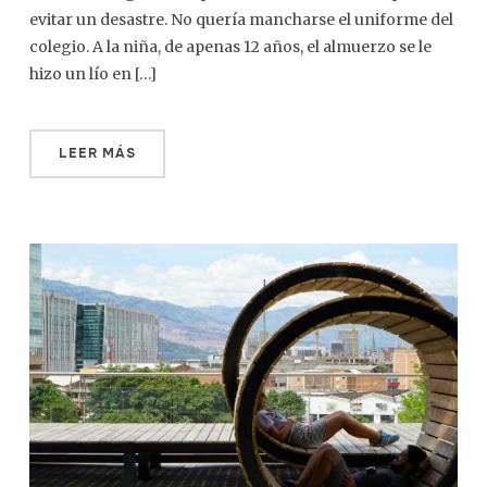
evitar un desastre. No quería mancharse el uniforme del
colegio. A la niña, de apenas 12 años, el almuerzo se le
hizo un lío en […]
LEER MÁS