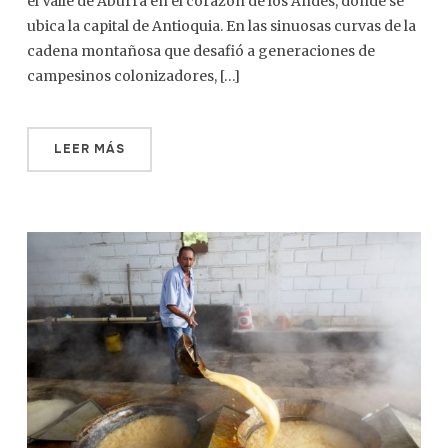
el Valle de Aburrá en el corazón de los Andes, donde se
ubica la capital de Antioquia. En las sinuosas curvas de la
cadena montañosa que desafió a generaciones de
campesinos colonizadores, […]
LEER MÁS