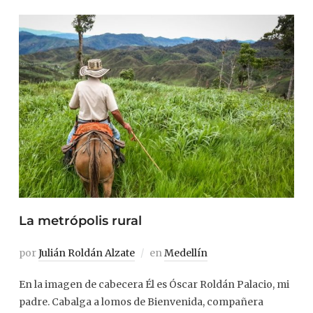
La metrópolis rural
por
Julián Roldán Alzate
en
Medellín
En la imagen de cabecera Él es Óscar Roldán Palacio, mi
padre. Cabalga a lomos de Bienvenida, compañera