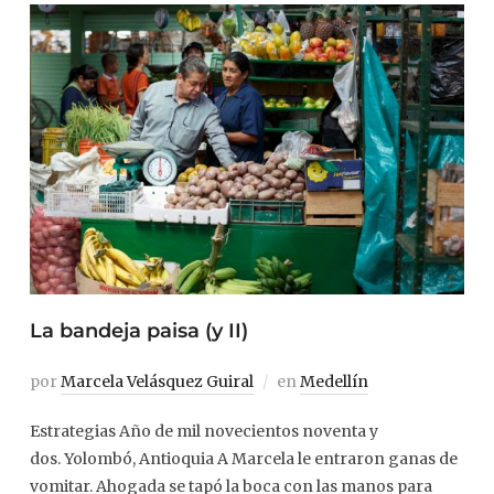
La bandeja paisa (y II)
por
Marcela Velásquez Guiral
en
Medellín
Estrategias Año de mil novecientos noventa y
dos. Yolombó, Antioquia A Marcela le entraron ganas de
vomitar. Ahogada se tapó la boca con las manos para