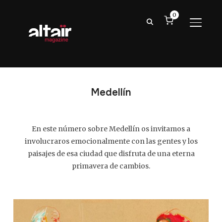
0
ALTER
Medellín
En este número sobre Medellín os invitamos a
involucraros emocionalmente con las gentes y los
paisajes de esa ciudad que disfruta de una eterna
primavera de cambios.