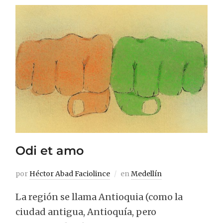
Odi et amo
por
Héctor Abad Faciolince
en
Medellín
La región se llama Antioquia (como la
ciudad antigua, Antioquía, pero