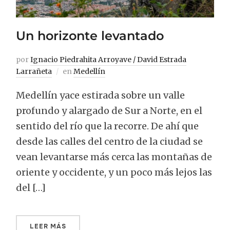
Un horizonte levantado
por
Ignacio Piedrahita Arroyave / David Estrada
Larrañeta
en
Medellín
Medellín yace estirada sobre un valle
profundo y alargado de Sur a Norte, en el
sentido del río que la recorre. De ahí que
desde las calles del centro de la ciudad se
vean levantarse más cerca las montañas de
oriente y occidente, y un poco más lejos las
del […]
LEER MÁS