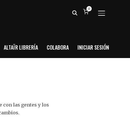
0
ALTERNAR BA
ALTAÏR LIBRERÍA
COLABORA
INICIAR SESIÓN
con las gentes y los
 cambios.