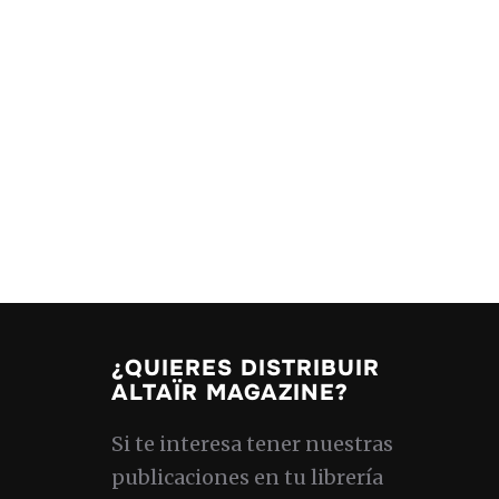
¿QUIERES DISTRIBUIR
ALTAÏR MAGAZINE?
Si te interesa tener nuestras
publicaciones en tu librería