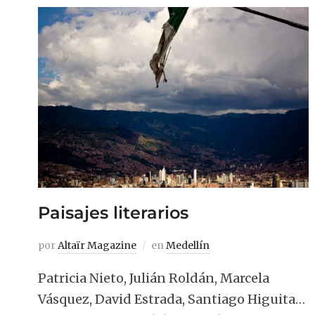
Paisajes literarios
por
Altaïr Magazine
en
Medellín
Patricia Nieto, Julián Roldán, Marcela
Vásquez, David Estrada, Santiago Higuita…