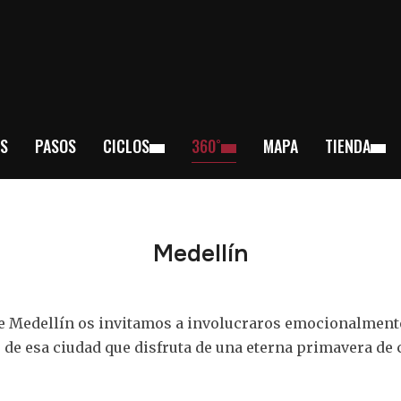
S
PASOS
CICLOS
360˚
MAPA
TIENDA
Medellín
e Medellín os invitamos a involucraros emocionalmente 
 de esa ciudad que disfruta de una eterna primavera de