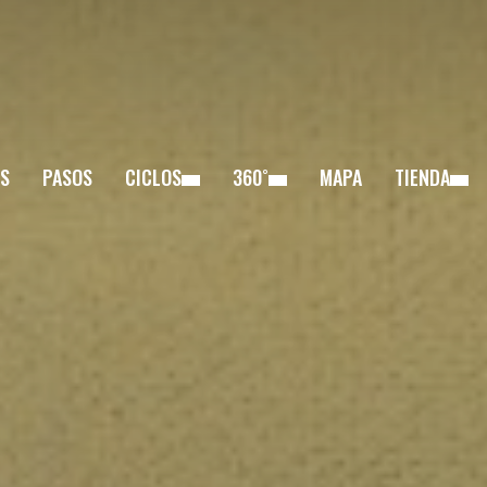
S
PASOS
CICLOS
360˚
MAPA
TIENDA