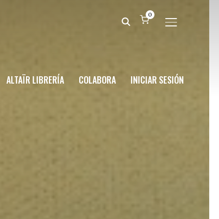
0
ALTERNAR BA
ALTAÏR LIBRERÍA
COLABORA
INICIAR SESIÓN