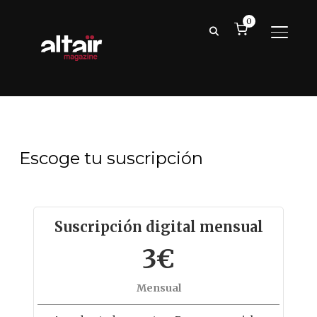
0
ALTER
Escoge tu suscripción
Suscripción digital mensual
3€
Mensual