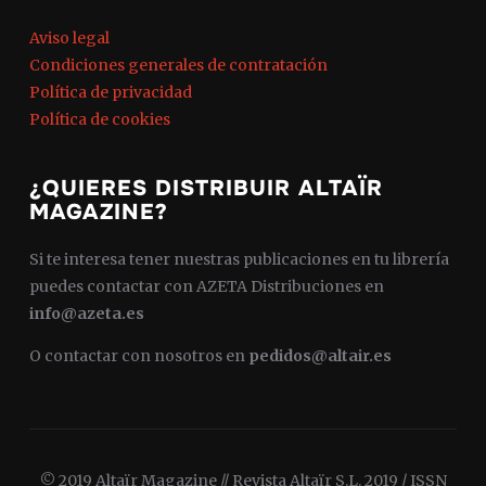
Aviso legal
Condiciones generales de contratación
Política de privacidad
Política de cookies
¿QUIERES DISTRIBUIR ALTAÏR
MAGAZINE?
Si te interesa tener nuestras publicaciones en tu librería
puedes contactar con AZETA Distribuciones en
info@azeta.es
O contactar con nosotros en
pedidos@altair.es
© 2019 Altaïr Magazine // Revista Altaïr S.L. 2019 / ISSN