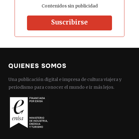
Contenidos sin publicidad
Suscribirse
QUIENES SOMOS
Una publicación digital e impresa de cultura viajera y
periodismo para conocer el mundo e ir más lejos.