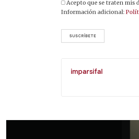
Acepto que se traten mis datos para la gestión del pedido realizado y la solicitud de registro.
Información adicional:
Polí
Sin valor
imparsifal