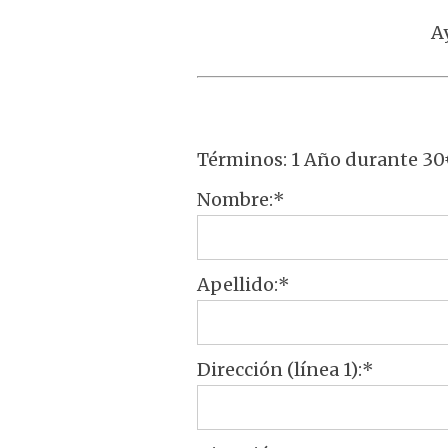
A
Términos:
1 Año durante 30€
Nombre:*
Apellido:*
Dirección (línea 1):*