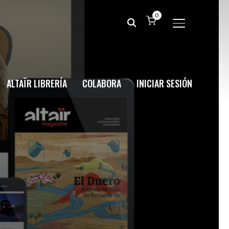
0
ALTERNAR BA
ALTAÏR LIBRERÍA
COLABORA
INICIAR SESIÓN