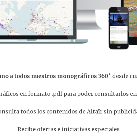
año a todos nuestros monográficos 360˚
desde cua
áficos en formato .pdf para poder consultarlos 
nsulta todos los contenidos de Altaïr sin publici
Recibe ofertas e iniciativas especiales