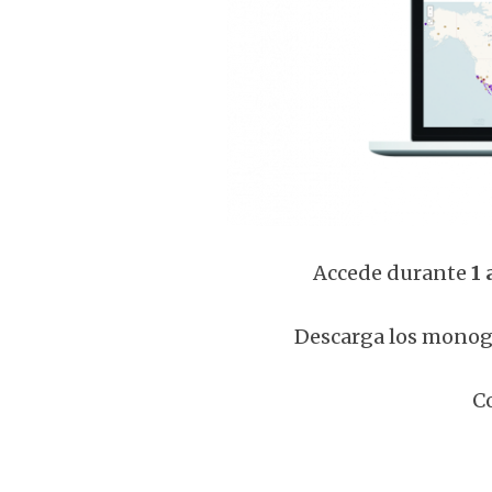
Accede durante
1 
Descarga los monogr
Co