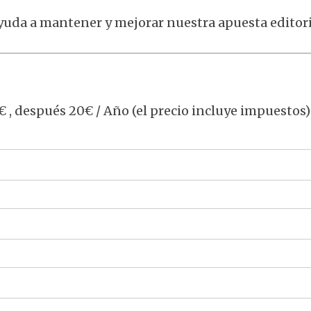
yuda a mantener y mejorar nuestra apuesta editori
 , después 20€ / Año (el precio incluye impuestos)