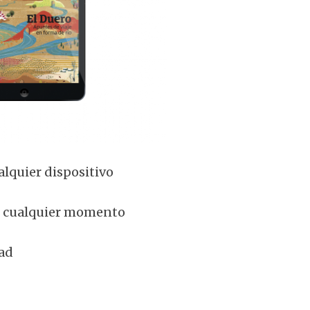
lquier dispositivo
en cualquier momento
dad