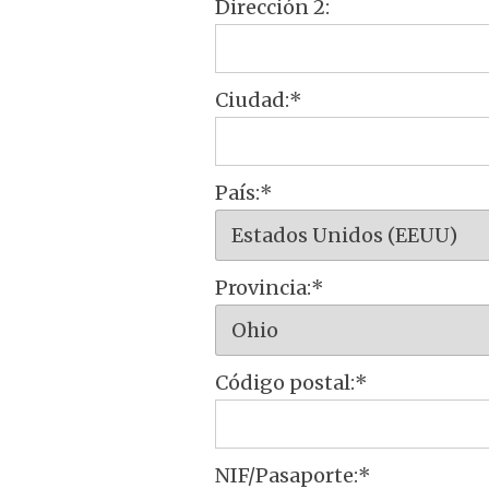
Dirección 2:
Ciudad:*
País:*
Provincia:*
Código postal:*
NIF/Pasaporte:*