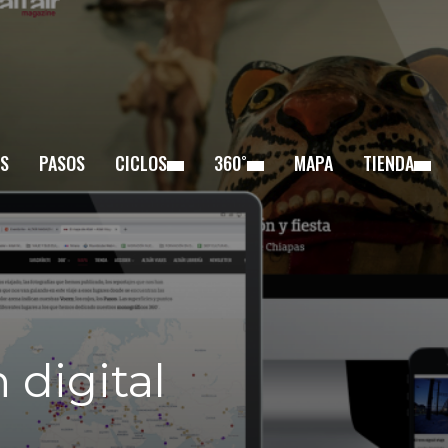
S
PASOS
CICLOS
360˚
MAPA
TIENDA
 digital