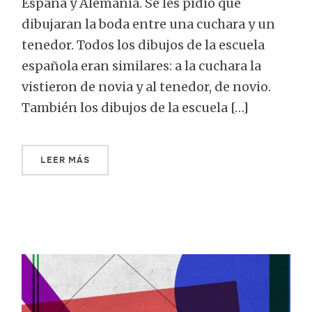
España y Alemania. Se les pidió que
dibujaran la boda entre una cuchara y un
tenedor. Todos los dibujos de la escuela
española eran similares: a la cuchara la
vistieron de novia y al tenedor, de novio.
También los dibujos de la escuela […]
LEER MÁS