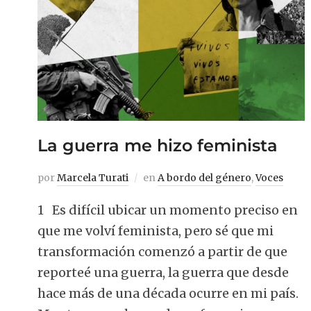
La guerra me hizo feminista
por
Marcela Turati
en
A bordo del género
,
Voces
1 Es difícil ubicar un momento preciso en
que me volví feminista, pero sé que mi
transformación comenzó a partir de que
reporteé una guerra, la guerra que desde
hace más de una década ocurre en mi país.