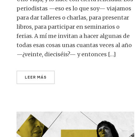
periodistas —eso es lo que soy— viajamos
para dar talleres o charlas, para presentar
libros, para participar en seminarios o
ferias. A mí me invitan a hacer algunas de
todas esas cosas unas cuantas veces al año
—¿veinte, dieciséis?— y entonces […]
LEER MÁS