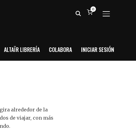
0
ALTERNAR BA
ALTAÏR LIBRERÍA
COLABORA
INICIAR SESIÓN
ira alrededor de la
dos de viajar, con más
undo.