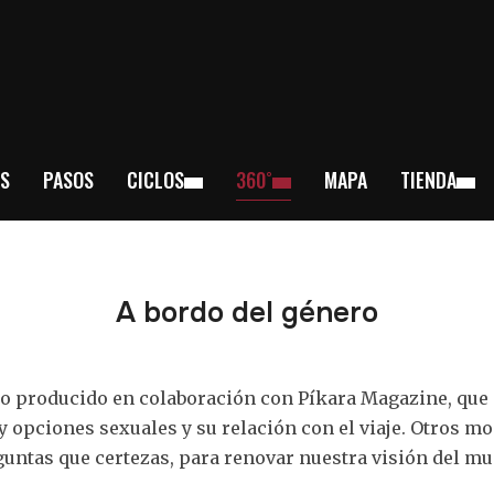
S
PASOS
CICLOS
360˚
MAPA
TIENDA
A bordo del género
 producido en colaboración con Píkara Magazine, que g
y opciones sexuales y su relación con el viaje. Otros mo
untas que certezas, para renovar nuestra visión del m