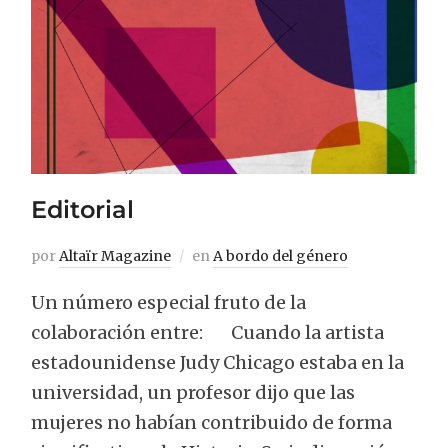
Editorial
por
Altaïr Magazine
en
A bordo del género
Un número especial fruto de la
colaboración entre: Cuando la artista
estadounidense Judy Chicago estaba en la
universidad, un profesor dijo que las
mujeres no habían contribuido de forma