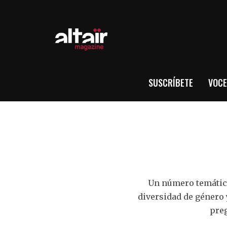
SUSCRÍBETE
VOCE
Un número temático
diversidad de género 
preg