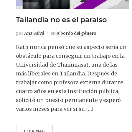
Tailandia no es el paraíso
por
Ana Salvá
en
A bordo del género
Kath nunca pensó que su aspecto sería un
obstáculo para conseguir un trabajo en la
Universidad de Thammasat, una de las
más liberales en Tailandia. Después de
trabajar como profesora externa durante
cuatro años en esta institución pública,
solicitó un puesto permanente y esperó
varios meses para ver si su […]
LEER MÁS