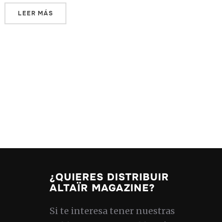
LEER MÁS
¿QUIERES DISTRIBUIR
ALTAÏR MAGAZINE?
Si te interesa tener nuestras