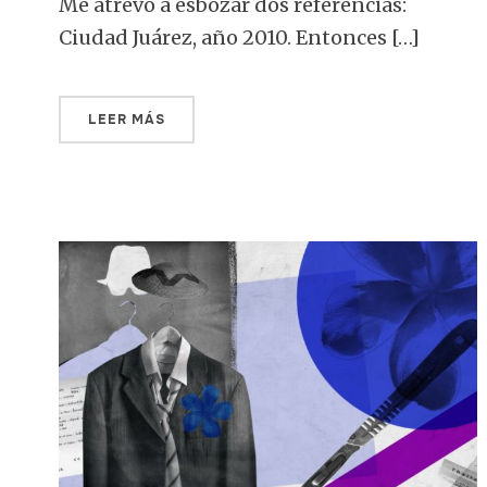
Me atrevo a esbozar dos referencias:
Ciudad Juárez, año 2010. Entonces […]
LEER MÁS