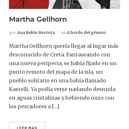
Martha Gellhorn
por
Ana Belén Herrera
en
A bordo del género
Martha Gellhorn quería llegar al lugar más
desconocido de Creta. Fantaseando con
una nueva peripecia, se había fijado en un
punto remoto del mapa de la isla, un
pueblo solitario en una bahía llamado
Kastelli. Ya podía verse nadando desnuda
en aguas cristalinas y bebiendo ouzo con
los pescadores a […]
LEER MÁS