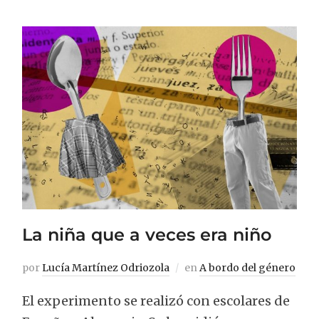
La niña que a veces era niño
por
Lucía Martínez Odriozola
en
A bordo del género
El experimento se realizó con escolares de