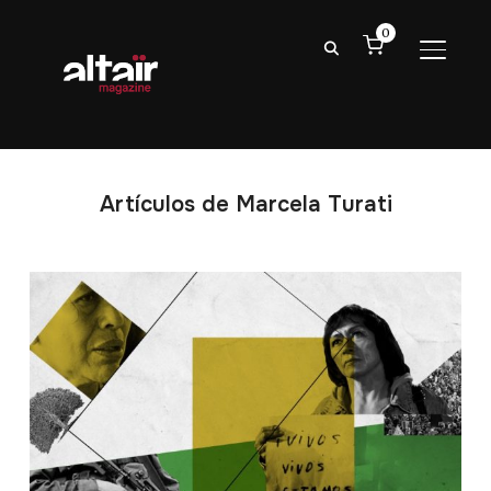
0
ALTER
Artículos de Marcela Turati