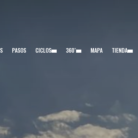
S
PASOS
CICLOS
360˚
MAPA
TIENDA