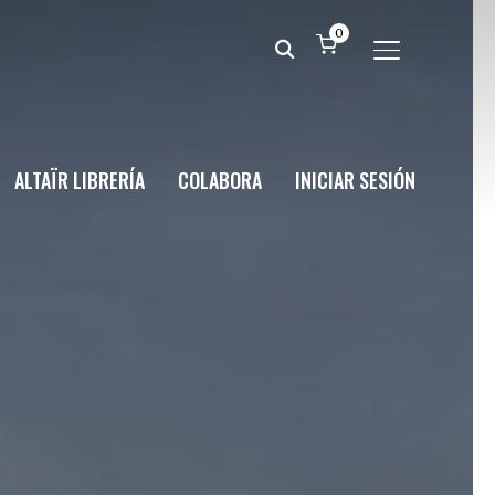
0
ALTERNAR BA
ALTAÏR LIBRERÍA
COLABORA
INICIAR SESIÓN