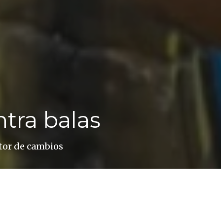
ntra balas
tor de cambios
da