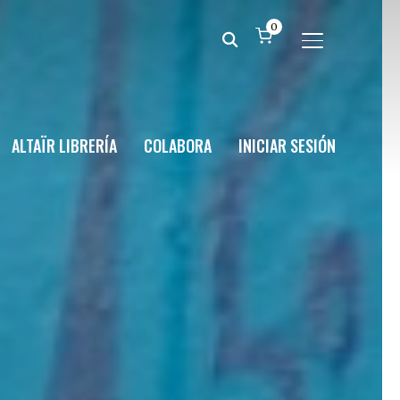
0
ALTERNAR BA
ALTAÏR LIBRERÍA
COLABORA
INICIAR SESIÓN