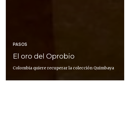
PASOS
El oro del Oprobio
Colombia quiere recuperar la colección Quimbaya
Katia Fach Gómez
Hace más de 130 años que el presidente
colombiano Holguín regaló a la reina de España
una extraordinaria colección de piezas de oro