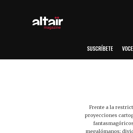
SUSCRÍBETE
VOCE
Frente a la restri
proyecciones cartog
fantasmagóricos,
megalómanos; dividi