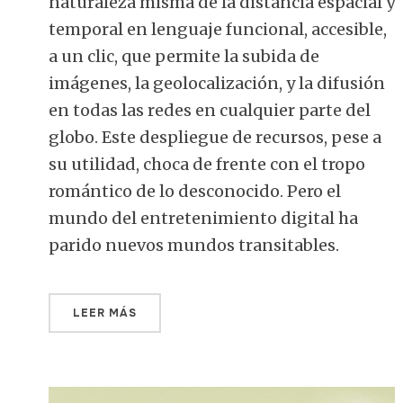
naturaleza misma de la distancia espacial y
temporal en lenguaje funcional, accesible,
a un clic, que permite la subida de
imágenes, la geolocalización, y la difusión
en todas las redes en cualquier parte del
globo. Este despliegue de recursos, pese a
su utilidad, choca de frente con el tropo
romántico de lo desconocido. Pero el
mundo del entretenimiento digital ha
parido nuevos mundos transitables.
LEER MÁS