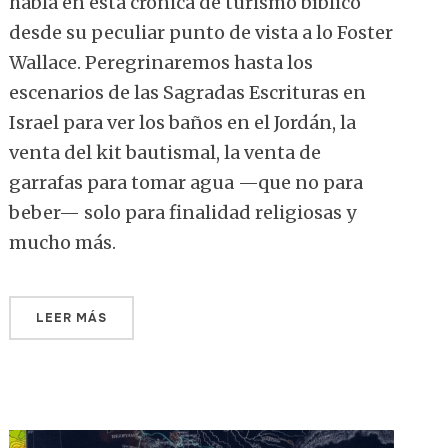
habla en esta crónica de turismo bíblico
desde su peculiar punto de vista a lo Foster
Wallace. Peregrinaremos hasta los
escenarios de las Sagradas Escrituras en
Israel para ver los baños en el Jordán, la
venta del kit bautismal, la venta de
garrafas para tomar agua —que no para
beber— solo para finalidad religiosas y
mucho más.
LEER MÁS