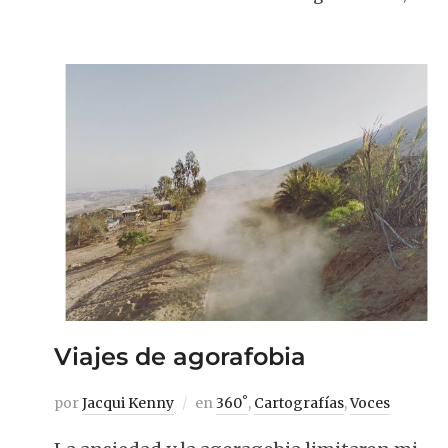
Viajes de agorafobia
por
Jacqui Kenny
en
360˚
,
Cartografías
,
Voces