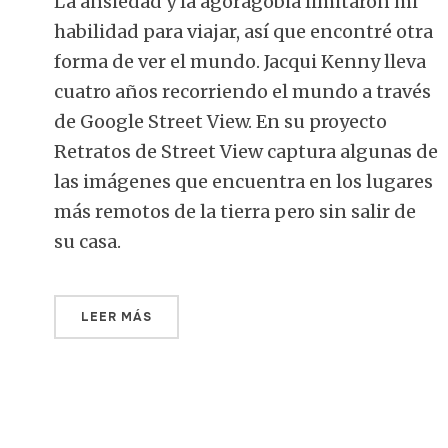
La ansiedad y la agoragobia limitaron mi
habilidad para viajar, así que encontré otra
forma de ver el mundo. Jacqui Kenny lleva
cuatro años recorriendo el mundo a través
de Google Street View. En su proyecto
Retratos de Street View captura algunas de
las imágenes que encuentra en los lugares
más remotos de la tierra pero sin salir de
su casa.
LEER MÁS