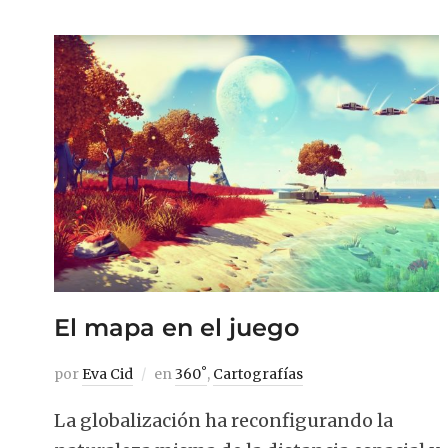
El mapa en el juego
por
Eva Cid
en
360˚
,
Cartografías
La globalización ha reconfigurando la