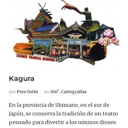
Kagura
por
Pere Ortín
en
360˚
,
Cartografías
En la provincia de Shimane, en el sur de
Japón, se conserva la tradición de un teatro
pensado para divertir a los mismos dioses: