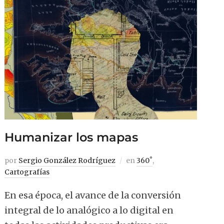
Humanizar los mapas
por
Sergio González Rodríguez
en
360˚
,
Cartografías
En esa época, el avance de la conversión
integral de lo analógico a lo digital en