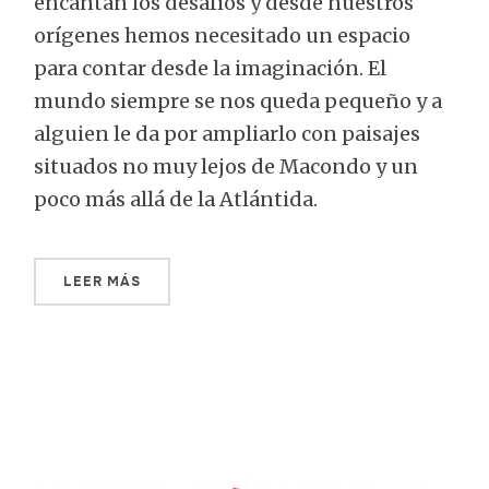
encantan los desafíos y desde nuestros
orígenes hemos necesitado un espacio
para contar desde la imaginación. El
mundo siempre se nos queda pequeño y a
alguien le da por ampliarlo con paisajes
situados no muy lejos de Macondo y un
poco más allá de la Atlántida.
LEER MÁS