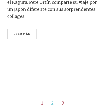
el Kagura. Pere Ortín comparte su viaje por
un Japón diferente con sus sorprendentes
collages.
LEER MÁS
1
2
3