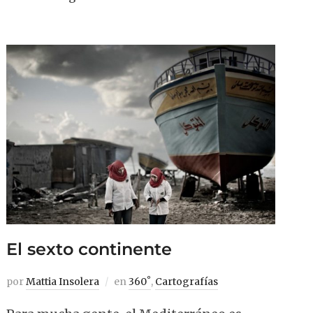
El sexto continente
por
Mattia Insolera
en
360˚
,
Cartografías