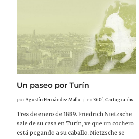
Un paseo por Turín
por
Agustín Fernández Mallo
en
360˚
,
Cartografías
Tres de enero de 1889. Friedrich Nietzsche
sale de su casa en Turín, ve que un cochero
está pegando a su caballo. Nietzsche se