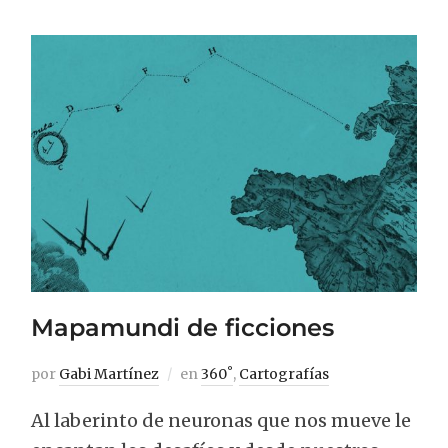
Mapamundi de ficciones
por
Gabi Martínez
en
360˚
,
Cartografías
Al laberinto de neuronas que nos mueve le