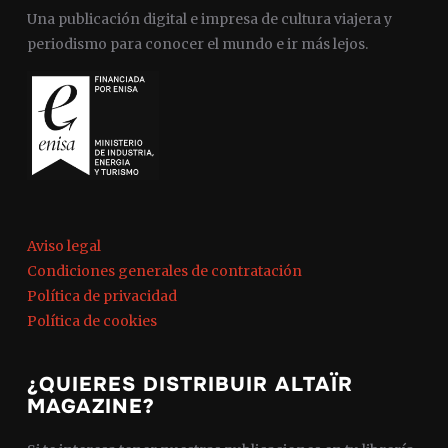
Una publicación digital e impresa de cultura viajera y
periodismo para conocer el mundo e ir más lejos.
Aviso legal
Condiciones generales de contratación
Política de privacidad
Política de cookies
¿QUIERES DISTRIBUIR ALTAÏR
MAGAZINE?