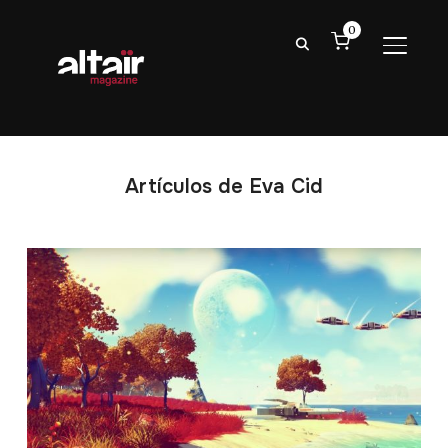
0
ALTER
Artículos de Eva Cid