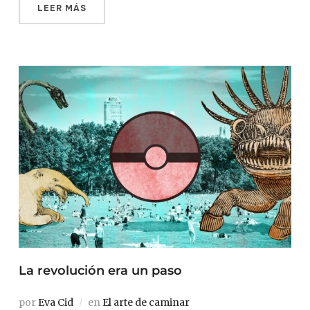
LEER MÁS
La revolución era un paso
por
Eva Cid
en
El arte de caminar