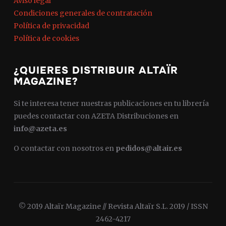
Aviso legal
Condiciones generales de contratación
Política de privacidad
Política de cookies
¿QUIERES DISTRIBUIR ALTAÏR
MAGAZINE?
Si te interesa tener nuestras publicaciones en tu librería
puedes contactar con AZETA Distribuciones en
info@azeta.es
O contactar con nosotros en
pedidos@altair.es
© 2019 Altaïr Magazine // Revista Altaïr S.L. 2019 / ISSN
2462-4217