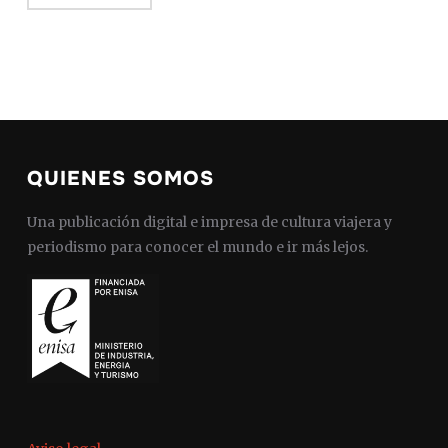
QUIENES SOMOS
Una publicación digital e impresa de cultura viajera y
periodismo para conocer el mundo e ir más lejos.