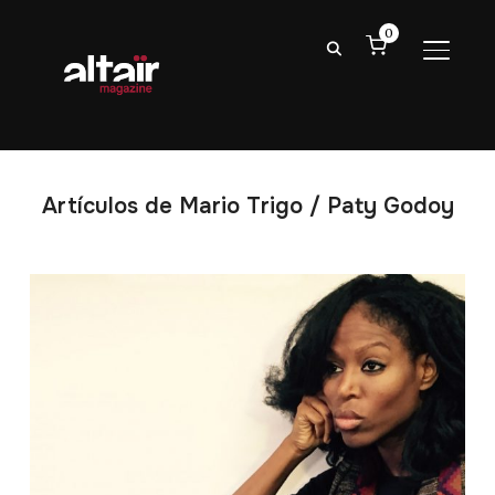
0
ALTER
Artículos de Mario Trigo / Paty Godoy