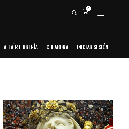
0
ALTERNAR BA
ALTAÏR LIBRERÍA
COLABORA
INICIAR SESIÓN