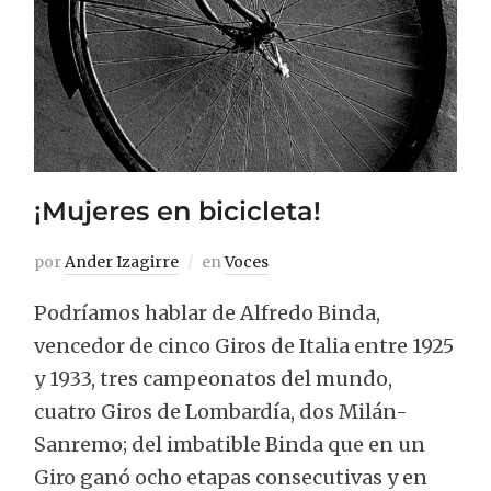
¡Mujeres en bicicleta!
por
Ander Izagirre
en
Voces
Podríamos hablar de Alfredo Binda,
vencedor de cinco Giros de Italia entre 1925
y 1933, tres campeonatos del mundo,
cuatro Giros de Lombardía, dos Milán-
Sanremo; del imbatible Binda que en un
Giro ganó ocho etapas consecutivas y en