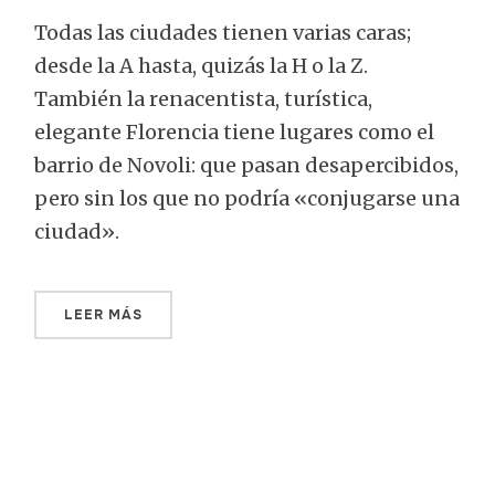
Todas las ciudades tienen varias caras;
desde la A hasta, quizás la H o la Z.
También la renacentista, turística,
elegante Florencia tiene lugares como el
barrio de Novoli: que pasan desapercibidos,
pero sin los que no podría «conjugarse una
ciudad».
LEER MÁS