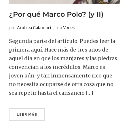
¿Por qué Marco Polo? (y II)
por
Andrea Calamari
en
Voces
Segunda parte del artículo. Puedes leer la
primera aquí. Hace más de tres años de
aquel día en que los manjares y las piedras
convencían a los incrédulos. Marco es
joven aún y tan inmensamente rico que
no necesita ocuparse de otra cosa que no
sea repetir hasta el cansancio […]
LEER MÁS