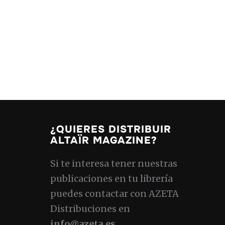
¿QUIERES DISTRIBUIR
ALTAÏR MAGAZINE?
Si te interesa tener nuestras
publicaciones en tu librería
puedes contactar con AZETA
Distribuciones en
info@azeta.es