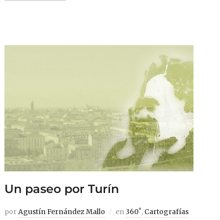
Un paseo por Turín
por
Agustín Fernández Mallo
en
360˚
,
Cartografías