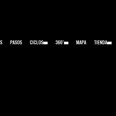
S
PASOS
CICLOS
360˚
MAPA
TIENDA