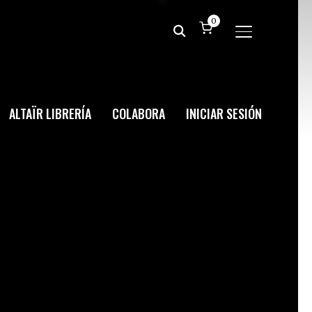
0
ALTERNAR BA
ALTAÏR LIBRERÍA
COLABORA
INICIAR SESIÓN