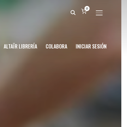
0
ALTERNAR BA
ALTAÏR LIBRERÍA
COLABORA
INICIAR SESIÓN