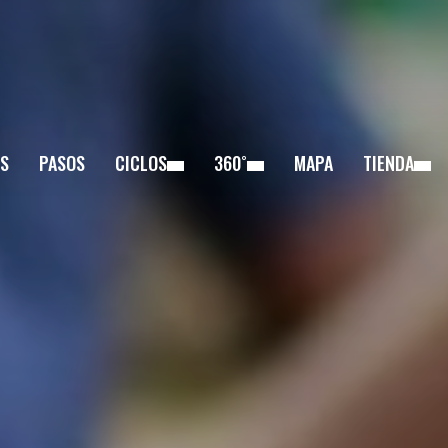
S
PASOS
CICLOS
360˚
MAPA
TIENDA