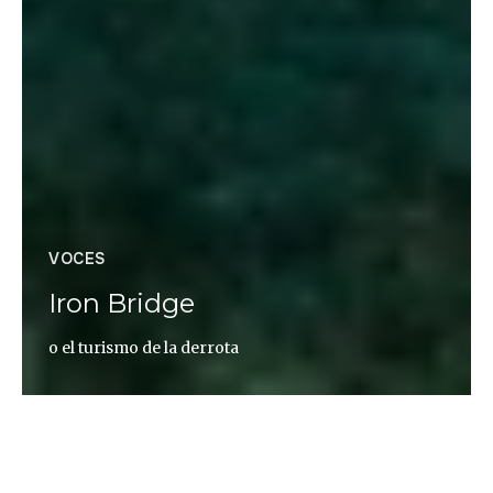
VOCES
Iron Bridge
o el turismo de la derrota
Berta Jiménez Luesma