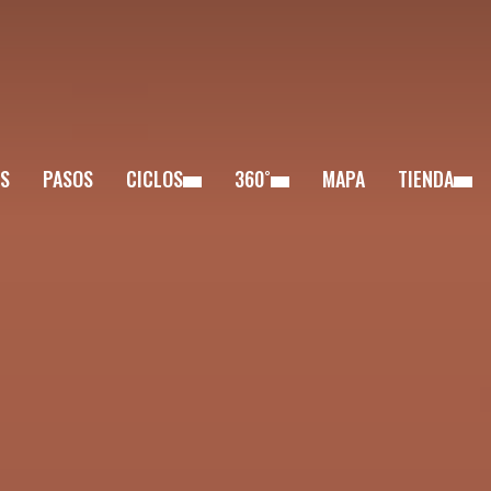
S
PASOS
CICLOS
360˚
MAPA
TIENDA