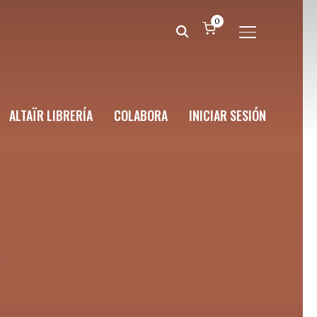
0
ALTERNAR BA
ALTAÏR LIBRERÍA
COLABORA
INICIAR SESIÓN