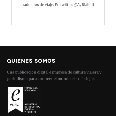
cuadernos de viaje. En twitter: @AyBialetti
QUIENES SOMOS
Una publicación digital e impresa de cultura viajera y
periodismo para conocer el mundo e ir más lejos.