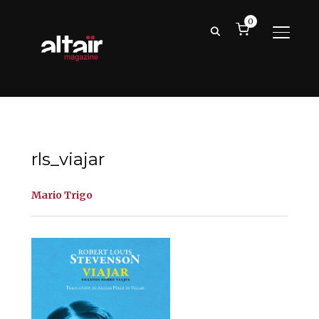
0
ALTER
rls_viajar
Mario Trigo