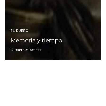
EL DUERO
Memoria y tiempo
El Duero Mirandés
Carlos Ferreira
Portugal tiene dos lenguas oficiales: el portugués y
el mirandés, hablado en la población fronteriza de
Miranda do Douro. La cultura mirandesa mantiene
vivo el recuerdo de los siglos en que el pueblo