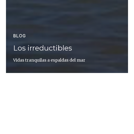
BLOG
Los irreductibles
Vidas tranquilas a espaldas del mar
Altaïr Magazine
Esta es la historia de un 4×4 pintado de camuflaje
que sale de Cagliari al amanecer. Podría ser un día
cualquiera, pero no lo es: cielo azul, temperatura
agradable y muchas ganas de hacer kilómetros a