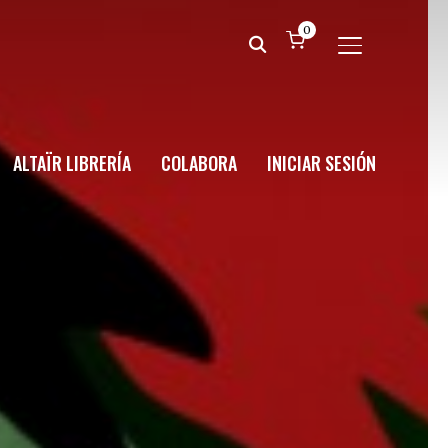
0
ALTERNAR BA
ALTAÏR LIBRERÍA
COLABORA
INICIAR SESIÓN