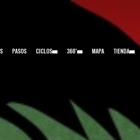
S
PASOS
CICLOS
360˚
MAPA
TIENDA