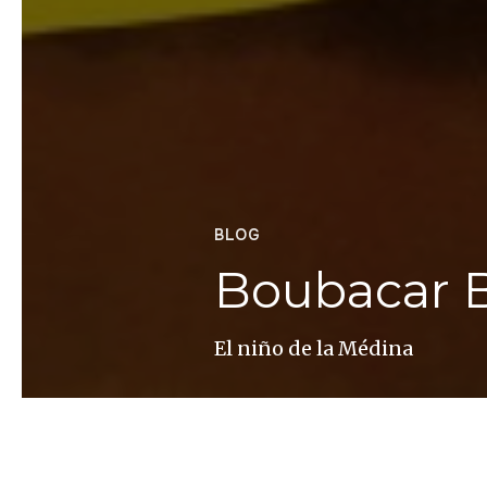
BLOG
Boubacar B
El niño de la Médina
Altaïr Magazine