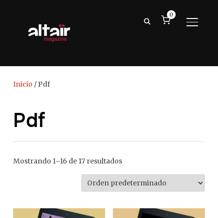
0
ALTER
Inicio
/ Pdf
Pdf
Mostrando 1–16 de 17 resultados