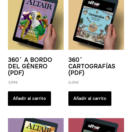
360˚ A BORDO
360˚
DEL GÉNERO
CARTOGRAFÍAS
(PDF)
(PDF)
3,99
€
6,00
€
Añadir al carrito
Añadir al carrito