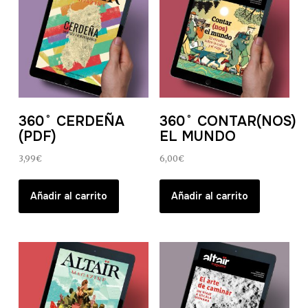
360˚ CERDEÑA
360˚ CONTAR(NOS)
(PDF)
EL MUNDO
3,99
€
6,00
€
Añadir al carrito
Añadir al carrito