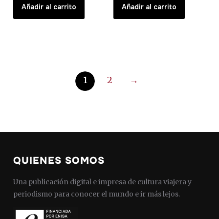
Añadir al carrito
Añadir al carrito
1
2
→
QUIENES SOMOS
Una publicación digital e impresa de cultura viajera y
periodismo para conocer el mundo e ir más lejos.