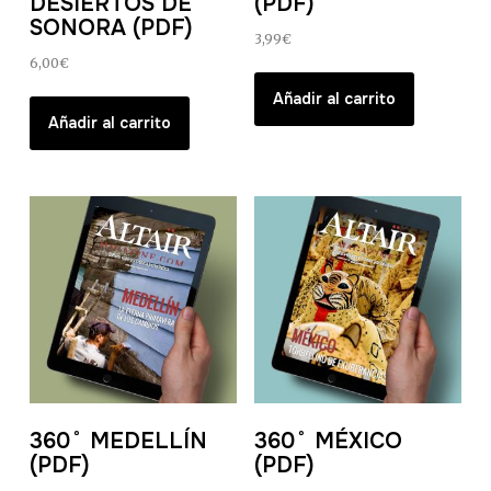
DESIERTOS DE
(PDF)
SONORA (PDF)
3,99
€
6,00
€
Añadir al carrito
Añadir al carrito
360˚ MEDELLÍN
360˚ MÉXICO
(PDF)
(PDF)