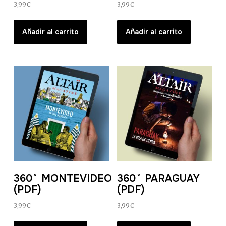
3,99
€
3,99
€
Añadir al carrito
Añadir al carrito
360˚ MONTEVIDEO
360˚ PARAGUAY
(PDF)
(PDF)
3,99
€
3,99
€