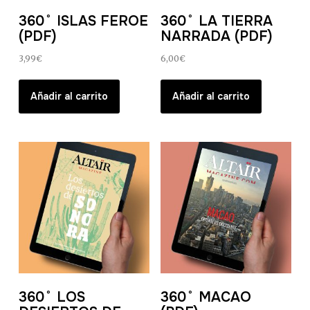
360˚ ISLAS FEROE
360˚ LA TIERRA
(PDF)
NARRADA (PDF)
3,99
€
6,00
€
Añadir al carrito
Añadir al carrito
360˚ LOS
360˚ MACAO