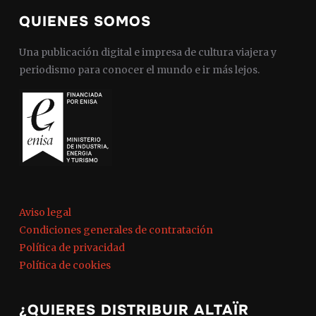
QUIENES SOMOS
Una publicación digital e impresa de cultura viajera y
periodismo para conocer el mundo e ir más lejos.
Aviso legal
Condiciones generales de contratación
Política de privacidad
Política de cookies
¿QUIERES DISTRIBUIR ALTAÏR