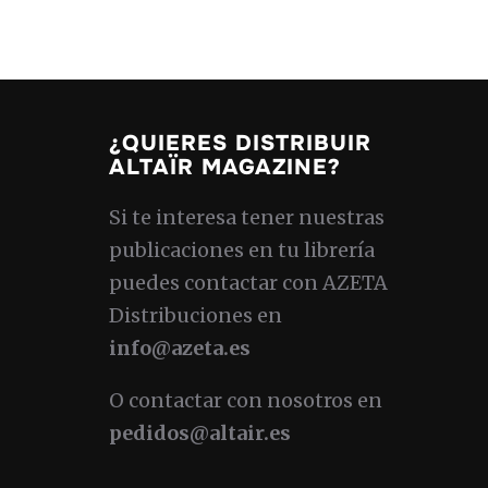
¿QUIERES DISTRIBUIR
ALTAÏR MAGAZINE?
Si te interesa tener nuestras
publicaciones en tu librería
puedes contactar con AZETA
Distribuciones en
info@azeta.es
O contactar con nosotros en
pedidos@altair.es