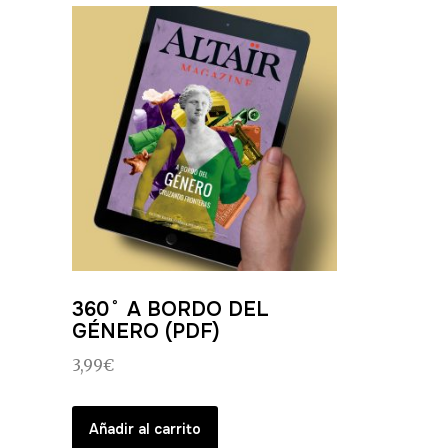
360˚ A BORDO DEL
GÉNERO (PDF)
3,99
€
Añadir al carrito