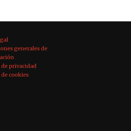
egal
ones generales de
ación
a de privacidad
a de cookies