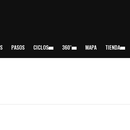
S
PASOS
CICLOS
360˚
MAPA
TIENDA