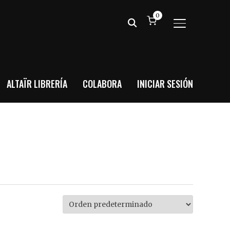
0
ALTERNAR BA
ALTAÏR LIBRERÍA
COLABORA
INICIAR SESIÓN