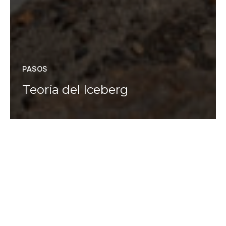
PASOS
Teoría del Iceberg
Marta Armingol
Desde esta orilla del lago Argentino el atardecer es
un incendio que arde entre reflejos y nubes. Y
confieso que no me lo esperaba, que imaginaba la
tierra de los glaciares pintada de azul, de un color
frío rebosante de vegetación. Sin embargo,