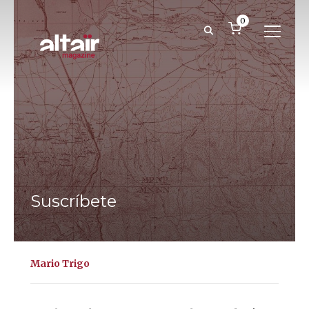
0
ALTER
Suscríbete
Mario Trigo