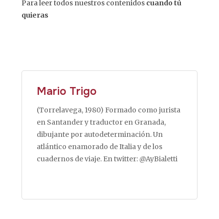
Para leer todos nuestros contenidos
cuando tú
quieras
Mario Trigo
(Torrelavega, 1980) Formado como jurista
en Santander y traductor en Granada,
dibujante por autodeterminación. Un
atlántico enamorado de Italia y de los
cuadernos de viaje. En twitter: @AyBialetti