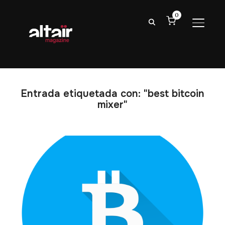
0
ALTER
Entrada etiquetada con: "best bitcoin
mixer"