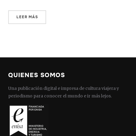
LEER MÁS
QUIENES SOMOS
Una publicación digital e impresa de cultura viajera y
periodismo para conocer el mundo e ir más lejos.