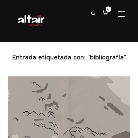
0
ALTER
Entrada etiquetada con: "bibliografía"