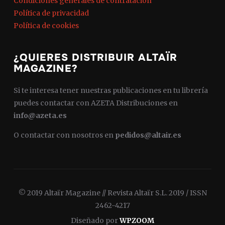
Condiciones generales de contratación
Política de privacidad
Política de cookies
¿QUIERES DISTRIBUIR ALTAÏR
MAGAZINE?
Si te interesa tener nuestras publicaciones en tu librería
puedes contactar con AZETA Distribuciones en
info@azeta.es
O contactar con nosotros en
pedidos@altair.es
© 2019 Altaïr Magazine // Revista Altaïr S.L. 2019 / ISSN
2462-4217
Diseñado por
WPZOOM