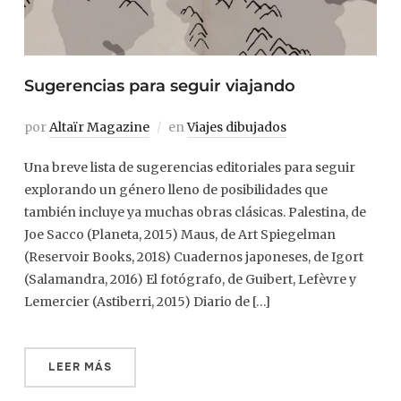
Sugerencias para seguir viajando
por
Altaïr Magazine
en
Viajes dibujados
Una breve lista de sugerencias editoriales para seguir
explorando un género lleno de posibilidades que
también incluye ya muchas obras clásicas. Palestina, de
Joe Sacco (Planeta, 2015) Maus, de Art Spiegelman
(Reservoir Books, 2018) Cuadernos japoneses, de Igort
(Salamandra, 2016) El fotógrafo, de Guibert, Lefèvre y
Lemercier (Astiberri, 2015) Diario de […]
LEER MÁS