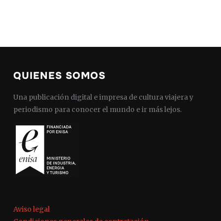
QUIENES SOMOS
Una publicación digital e impresa de cultura viajera y
periodismo para conocer el mundo e ir más lejos.
Aviso legal