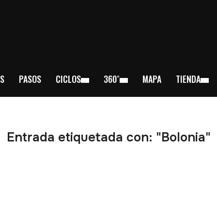
S
PASOS
CICLOS
360˚
MAPA
TIENDA
Entrada etiquetada con: "Bolonia"