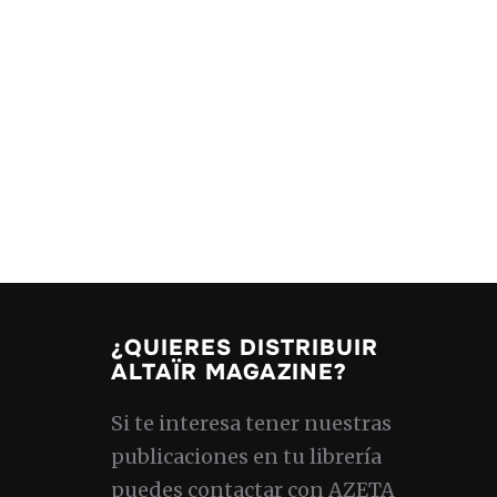
¿QUIERES DISTRIBUIR
ALTAÏR MAGAZINE?
Si te interesa tener nuestras
publicaciones en tu librería
puedes contactar con AZETA