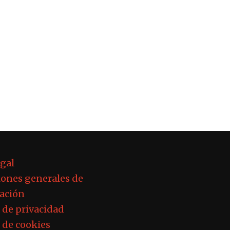
egal
ones generales de
ación
a de privacidad
a de cookies