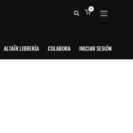
0
ALTERNAR BA
ALTAÏR LIBRERÍA
COLABORA
INICIAR SESIÓN