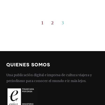
1
2
3
QUIENES SOMOS
Una publicación digital e impresa de cultura viajera y
periodismo para conocer el mundo e ir más lejos.