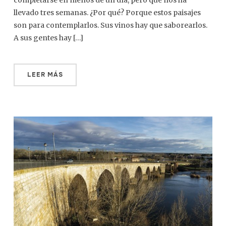
completarse en menos de un día, pero que nos ha
llevado tres semanas. ¿Por qué? Porque estos paisajes
son para contemplarlos. Sus vinos hay que saborearlos.
A sus gentes hay […]
LEER MÁS