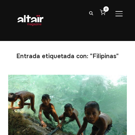
0
ALTER
Entrada etiquetada con: "Filipinas"