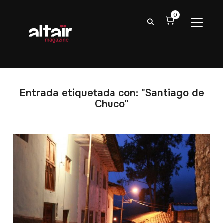
0
ALTER
Entrada etiquetada con: "Santiago de
Chuco"