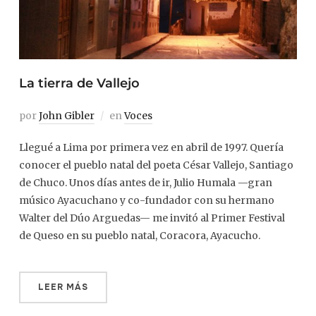
La tierra de Vallejo
por
John Gibler
en
Voces
Llegué a Lima por primera vez en abril de 1997. Quería
conocer el pueblo natal del poeta César Vallejo, Santiago
de Chuco. Unos días antes de ir, Julio Humala —gran
músico Ayacuchano y co-fundador con su hermano
Walter del Dúo Arguedas— me invitó al Primer Festival
de Queso en su pueblo natal, Coracora, Ayacucho.
LEER MÁS