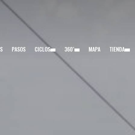
S
PASOS
CICLOS
360˚
MAPA
TIENDA