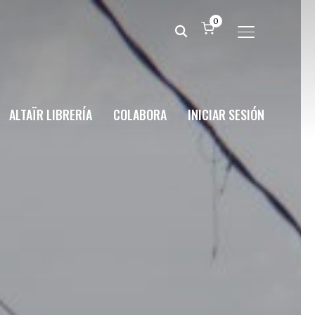
0
ALTERNAR BA
ALTAÏR LIBRERÍA
COLABORA
INICIAR SESIÓN