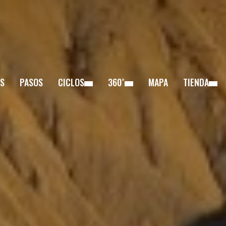
S
PASOS
CICLOS
360˚
MAPA
TIENDA