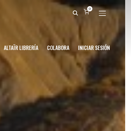
0
ALTERNAR BA
ALTAÏR LIBRERÍA
COLABORA
INICIAR SESIÓN