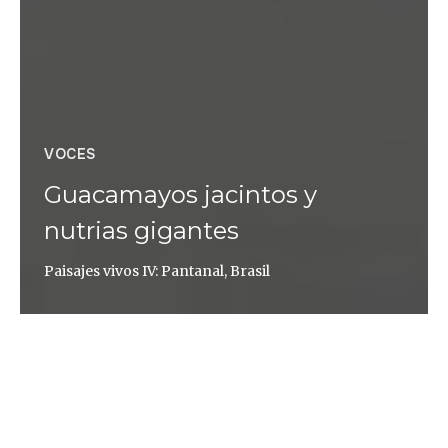
VOCES
Guacamayos jacintos y
nutrias gigantes
Paisajes vivos IV: Pantanal, Brasil
Andoni Canela
PAISAJES VIVOS
es una serie de Andoni Canela que
nos transporta a visitar espacios singulares de todo