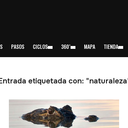
S
PASOS
CICLOS
360˚
MAPA
TIENDA
Entrada etiquetada con: "naturaleza