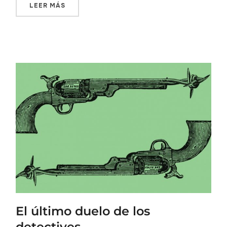
LEER MÁS
El último duelo de los
detectives