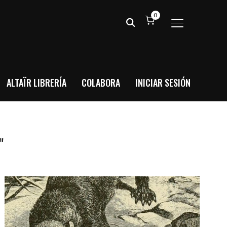
0
ALTERNAR BA
ALTAÏR LIBRERÍA
COLABORA
INICIAR SESIÓN
"