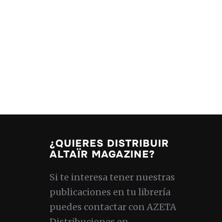
¿QUIERES DISTRIBUIR
ALTAÏR MAGAZINE?
Si te interesa tener nuestras
publicaciones en tu librería
puedes contactar con AZETA
Distribuciones en