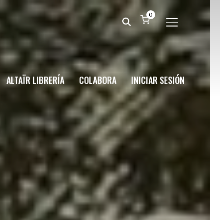
0
ALTERNAR BA
ALTAÏR LIBRERÍA
COLABORA
INICIAR SESIÓN