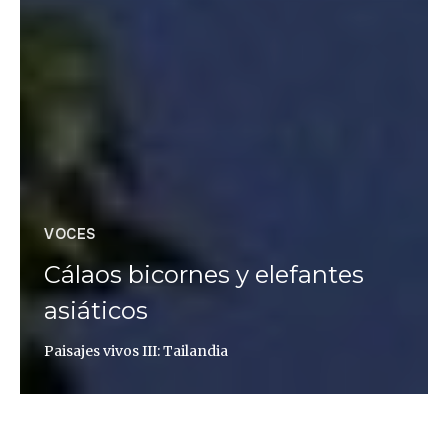
VOCES
Cálaos bicornes y elefantes
asiáticos
Paisajes vivos III: Tailandia
Andoni Canela