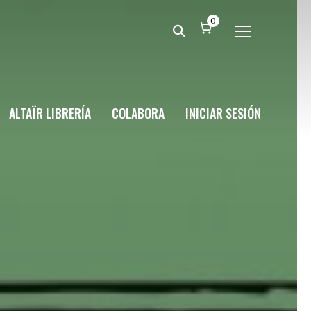
0
ALTERNAR BA
ALTAÏR LIBRERÍA
COLABORA
INICIAR SESIÓN