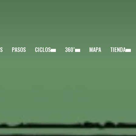
S
PASOS
CICLOS
360˚
MAPA
TIENDA