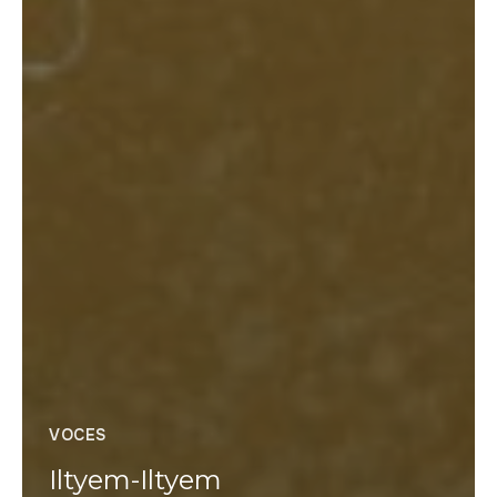
VOCES
Iltyem-Iltyem