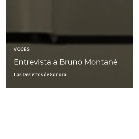
VOCES
Entrevista a Bruno Montané
Los Desiertos de Sonora
Altaïr Magazine
Cuando Julio Montané llega a Sonora se percata
de que «lo ventajoso de dedicarse a la historia en
Sonora es que hay mucho por hacer, mires donde