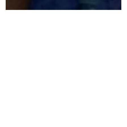
Paty Godoy
Una conversación de Virginia Mendoza y Paty
Godoy con la compositora y cantante Xiomara
Fortuna, entre sus amadas plantas de la terraza
de su casa.