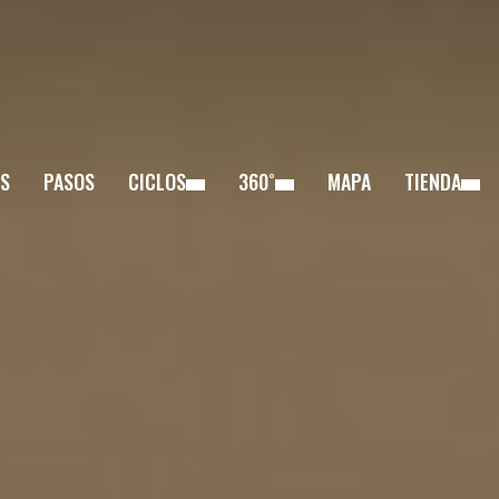
S
PASOS
CICLOS
360˚
MAPA
TIENDA