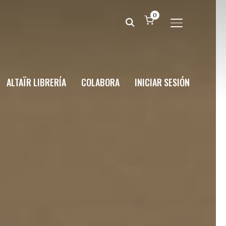
0
ALTERNAR BA
ALTAÏR LIBRERÍA
COLABORA
INICIAR SESIÓN