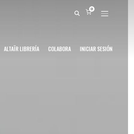
0
ALTERNAR BA
ALTAÏR LIBRERÍA
COLABORA
INICIAR SESIÓN